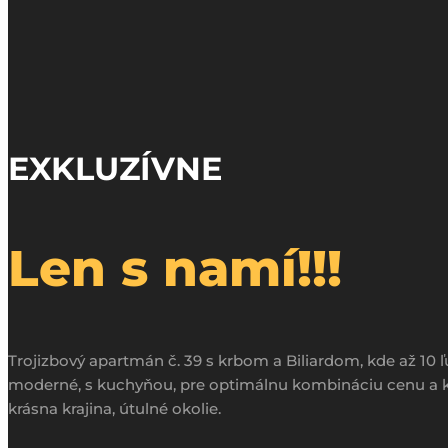
EXKLUZÍVNE
Len s namí!!!
Trojizbový apartmán č. 39 s krbom a Biliardom, kde až 10
moderné, s kuchyňou, pre optimálnu kombináciu cenu a kv
krásna krajina, útulné okolie.