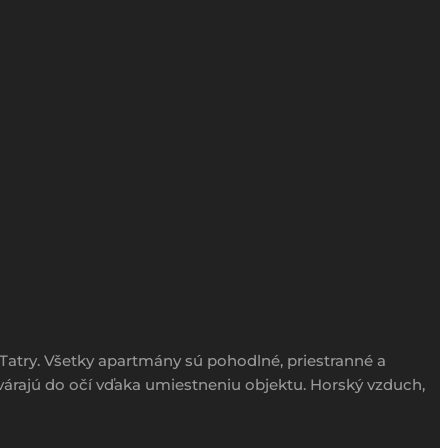
Tatry. Všetky apartmány sú pohodlné, priestranné a
várajú do očí vďaka umiestneniu objektu. Horský vzduch,