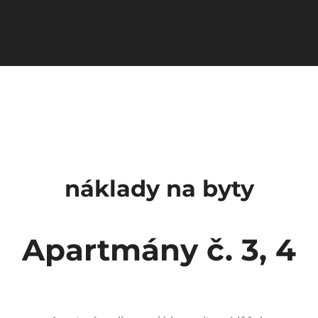
náklady na byty
Apartmány č. 3, 4