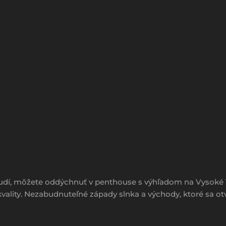
 ľudí, môžete oddýchnuť v penthouse s výhľadom na Vysoké 
ality. Nezabudnuteľné západy slnka a východy, ktoré sa ot