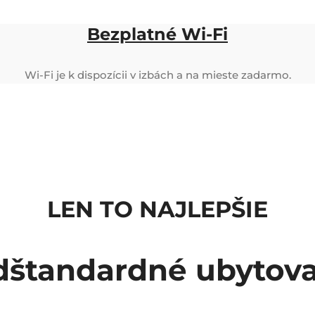
Bezplatné Wi-Fi
Wi-Fi je k dispozícii v izbách a na mieste zadarmo.
LEN TO NAJLEPŠIE
štandardné ubytov