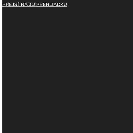
PREJSŤ NA 3D PREHLIADKU