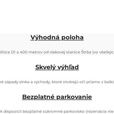
Výhodná poloha
ľnice D1 a 400 metrov od vlakovej stanice Štrba (vo všetk
Skvelý výhľad
 západy slnka a východy, ktoré otvárajú oči priamo z balk
Bezplatné parkovanie
 k dispozícii bezplatné súkromné parkovisko (rezervácia nie 