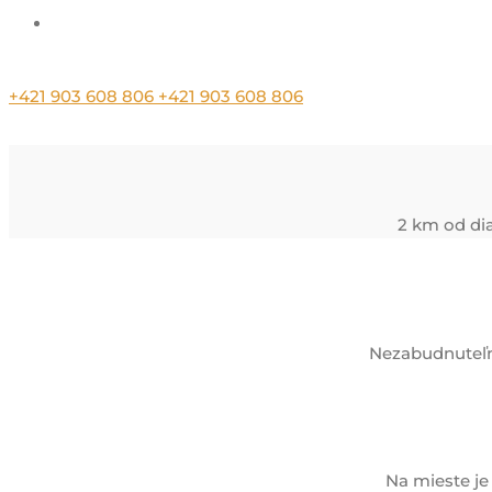
Kontakt
+421 903 608 806
+421 903 608 806
2 km od dia
Nezabudnuteľné
Na mieste je